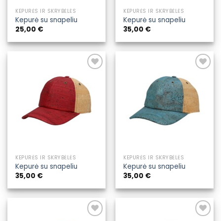
KEPURĖS IR SKRYBĖLĖS
KEPURĖS IR SKRYBĖLĖS
Kepurė su snapeliu
Kepurė su snapeliu
25,00
€
35,00
€
Pridėti į
Pridėti į
pageidavimų
pageidavimų
sąrašą
sąrašą
KEPURĖS IR SKRYBĖLĖS
KEPURĖS IR SKRYBĖLĖS
Kepurė su snapeliu
Kepurė su snapeliu
35,00
€
35,00
€