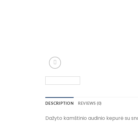
DESCRIPTION
REVIEWS (0)
Dažyto kamštinio audinio kepurė su sna