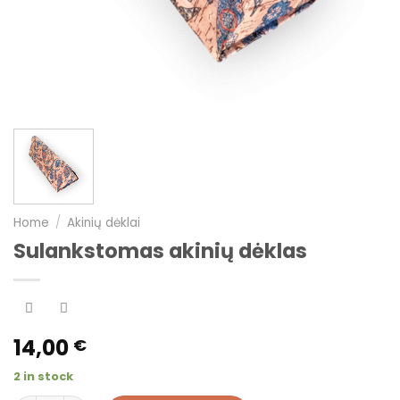
Home
/
Akinių dėklai
Sulankstomas akinių dėklas
14,00
€
2 in stock