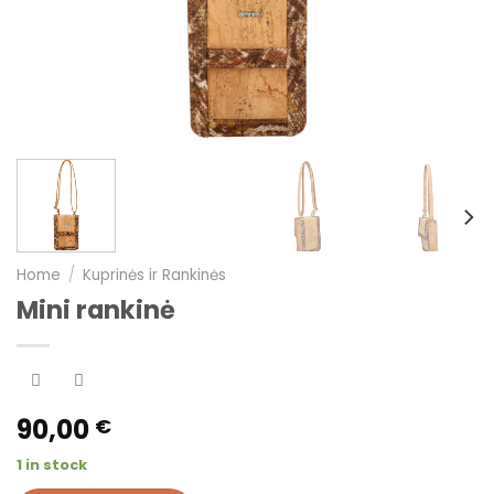
Home
/
Kuprinės ir Rankinės
Mini rankinė
90,00
€
1 in stock