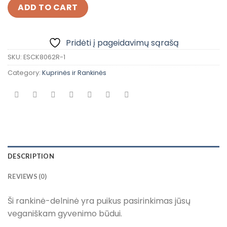
ADD TO CART
Pridėti į pageidavimų sąrašą
SKU:
ESCK8062R-1
Category:
Kuprinės ir Rankinės
DESCRIPTION
REVIEWS (0)
Ši rankinė-delninė yra puikus pasirinkimas jūsų
veganiškam gyvenimo būdui.