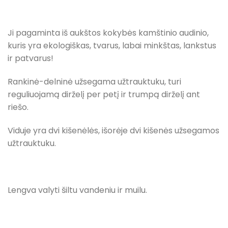
Ji pagaminta iš aukštos kokybės kamštinio audinio,
kuris yra ekologiškas, tvarus, labai minkštas, lankstus
ir patvarus!
Rankinė-delninė užsegama užtrauktuku, turi
reguliuojamą dirželį per petį ir trumpą dirželį ant
riešo.
Viduje yra dvi kišenėlės, išorėje dvi kišenės užsegamos
užtrauktuku.
Lengva valyti šiltu vandeniu ir muilu.