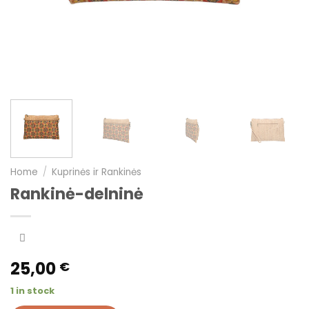
Home
/
Kuprinės ir Rankinės
Rankinė-delninė
25,00
€
1 in stock