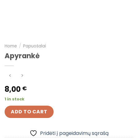
Home
/
Papuošalai
Apyrankė
8,00
€
1 in stock
ADD TO CART
Pridėti į pageidavimų sąrašą