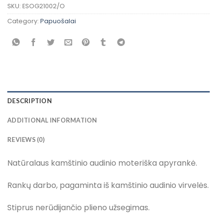
SKU:
ESOG21002/O
Category:
Papuošalai
DESCRIPTION
ADDITIONAL INFORMATION
REVIEWS (0)
Natūralaus kamštinio audinio moteriška apyrankė.
Rankų darbo, pagaminta iš kamštinio audinio virvelės.
Stiprus nerūdijančio plieno užsegimas.