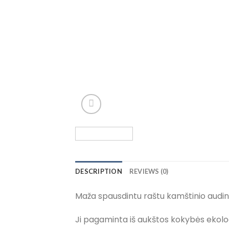
DESCRIPTION
REVIEWS (0)
Maža spausdintu raštu kamštinio audini
Ji pagaminta iš aukštos kokybės ekologi