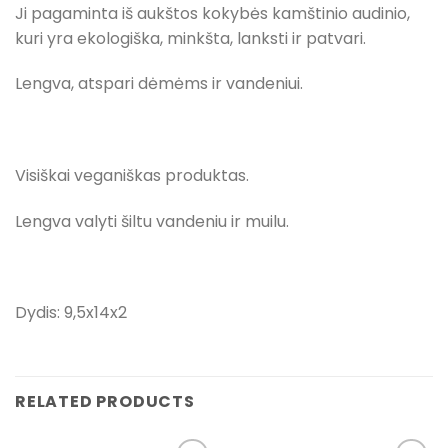
Ji pagaminta iš aukštos kokybės kamštinio audinio,
kuri yra ekologiška, minkšta, lanksti ir patvari.
Lengva, atspari dėmėms ir vandeniui.
Visiškai veganiškas produktas.
Lengva valyti šiltu vandeniu ir muilu.
Dydis: 9,5x14x2
RELATED PRODUCTS