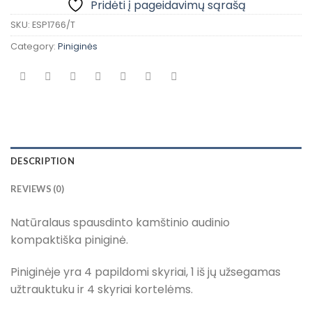
Pridėti į pageidavimų sąrašą
SKU:
ESP1766/T
Category:
Piniginės
DESCRIPTION
REVIEWS (0)
Natūralaus spausdinto kamštinio audinio
kompaktiška piniginė.
Piniginėje yra 4 papildomi skyriai, 1 iš jų užsegamas
užtrauktuku ir 4 skyriai kortelėms.