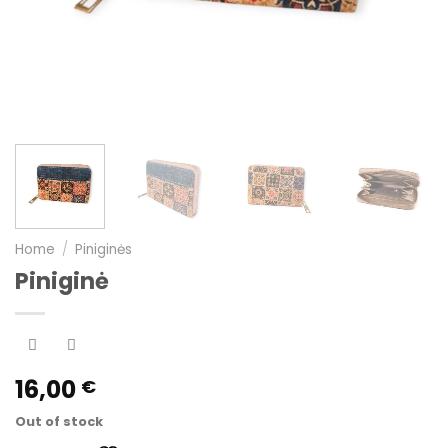
Home
/
Piniginės
Piniginė
16,00
€
Out of stock