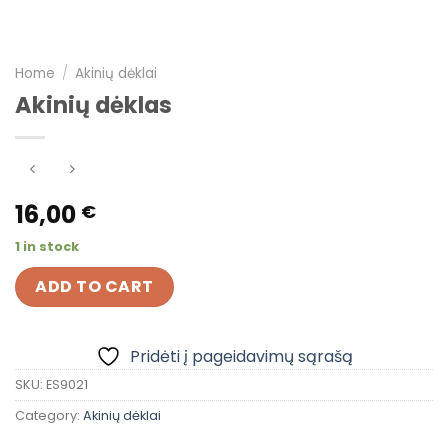
Home
/
Akinių dėklai
Akinių dėklas
16,00
€
1 in stock
ADD TO CART
Pridėti į pageidavimų sąrašą
SKU:
ES9021
Category:
Akinių dėklai