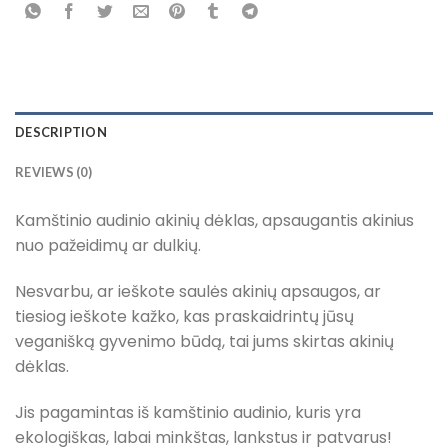
DESCRIPTION
REVIEWS (0)
Kamštinio audinio akinių dėklas, apsaugantis akinius
nuo pažeidimų ar dulkių.
Nesvarbu, ar ieškote saulės akinių apsaugos, ar
tiesiog ieškote kažko, kas praskaidrintų jūsų
veganišką gyvenimo būdą, tai jums skirtas akinių
dėklas.
Jis pagamintas iš kamštinio audinio, kuris yra
ekologiškas, labai minkštas, lankstus ir patvarus!