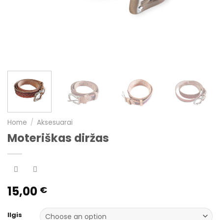
Home
/
Aksesuarai
Moteriškas diržas
15,00
€
Ilgis