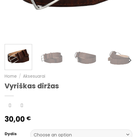
Home
/
Aksesuarai
Vyriškas diržas
30,00
€
Dydis