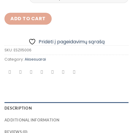
ADD TO CART
Pridėti į pageidavimų sąrašą
SKU:
ESZI15006
Category:
Aksesuarai
DESCRIPTION
ADDITIONAL INFORMATION
REVIEWS (0)