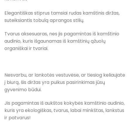
Elegantiškas stiprus tamsiai rudas kamštinis diržas,
suteiksiantis tobulą aprangos stilių.
Tvarus aksesuaras, nes jis pagamintas iš kamštinio
audinio, kuris išgaunamas iš kamštinių ąžuolų
organiškai ir tvariai.
Nesvarbu, ar lankotės vestuvėse, ar tiesiog keliaujate
į biurą, šis diržas yra puikus pasirinkimas jūsų
gyvenimo būdui.
Jis pagamintas iš aukštos kokybės kamštinio audinio,
kuris yra ekologiškas, tvarus, labai minkštas, lankstus
ir patvarus!