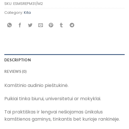
SKU:
ESMSREPM31/M2
Category:
Kita
DESCRIPTION
REVIEWS (0)
Kamštinio audinio pieštukinė.
Puikiai tinka biurui, universitetui ar mokyklai.
Tai praktiškas ir lengvai nešiojamas ūnikalus
kamštienos gaminys, tinkantis bet kurioje rankinėje.