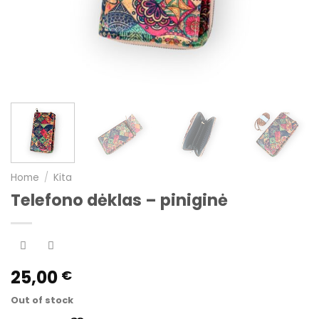
Home
/
Kita
Telefono dėklas – piniginė
25,00
€
Out of stock