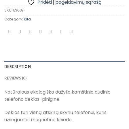
Pridėti į pageidavimų sąrašą
SKU:
ES63/F
Category:
Kita
DESCRIPTION
REVIEWS (0)
Natūralaus ekologiško dažyto kamštinio audinio
telefono dėklas-piniginė
Dėklas turi vieną atskirą skyrių telefonui, kuris
užsegamas magnetine kniede.