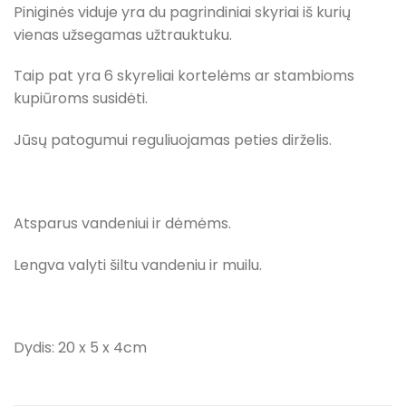
Piniginės viduje yra du pagrindiniai skyriai iš kurių
vienas užsegamas užtrauktuku.
Taip pat yra 6 skyreliai kortelėms ar stambioms
kupiūroms susidėti.
Jūsų patogumui reguliuojamas peties dirželis.
Atsparus vandeniui ir dėmėms.
Lengva valyti šiltu vandeniu ir muilu.
Dydis: 20 x 5 x 4cm