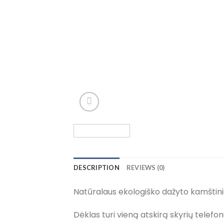
DESCRIPTION
REVIEWS (0)
Natūralaus ekologiško dažyto kamštinio
Dėklas turi vieną atskirą skyrių telef