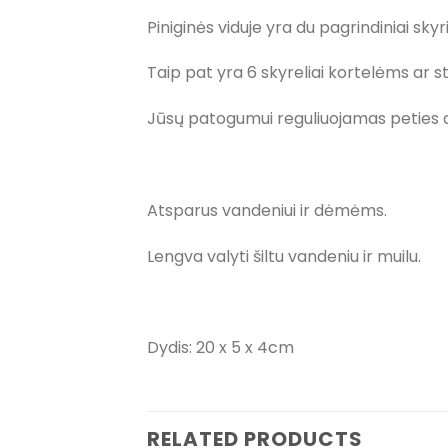
Piniginės viduje yra du pagrindiniai sky
Taip pat yra 6 skyreliai kortelėms ar 
Jūsų patogumui reguliuojamas peties di
Atsparus vandeniui ir dėmėms.
Lengva valyti šiltu vandeniu ir muilu.
Dydis: 20 x 5 x 4cm
RELATED PRODUCTS