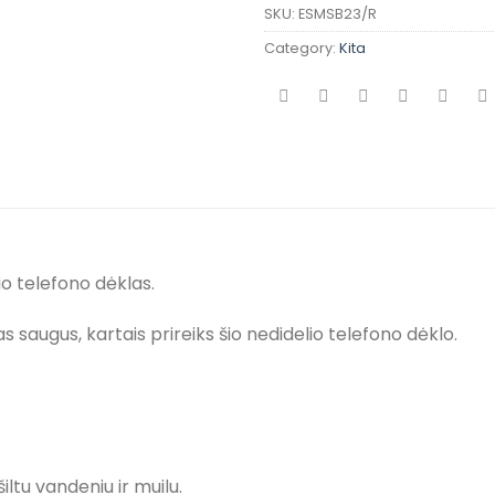
SKU:
ESMSB23/R
Category:
Kita
o telefono dėklas.
s saugus, kartais prireiks šio nedidelio telefono dėklo.
ltu vandeniu ir muilu.