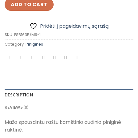
ADD TO CART
Pridėti į pageidavimų sąrašą
SKU:
ESB1635/M9-1
Category:
Piniginės
DESCRIPTION
REVIEWS (0)
Maža spausdintu raštu kamštinio audinio piniginė-
raktinė.