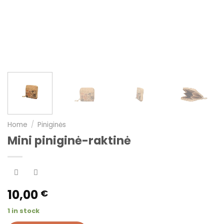
Home
/
Piniginės
Mini piniginė-raktinė
10,00
€
1 in stock