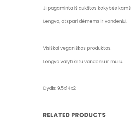
Ji pagaminta iš aukštos kokybės kamštini
Lengva, atspari dėmėms ir vandeniui.
Visiškai veganiškas produktas.
Lengva valyti šiltu vandeniu ir muilu.
Dydis: 9,5x14x2
RELATED PRODUCTS