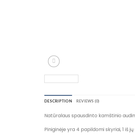
DESCRIPTION
REVIEWS (0)
Natūralaus spausdinto kamštinio audin
Piniginėje yra 4 papildomi skyriai, 1 iš