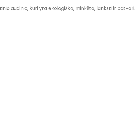
o audinio, kuri yra ekologiška, minkšta, lanksti ir patvari