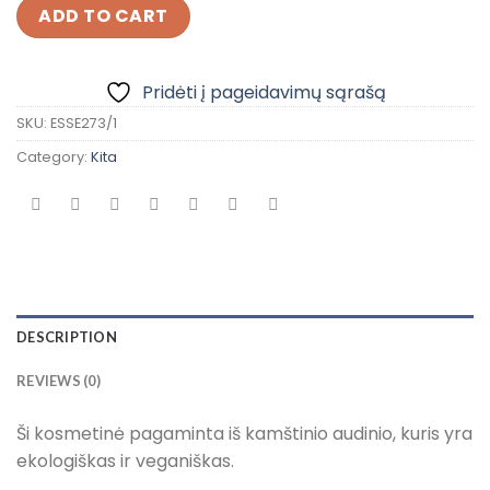
ADD TO CART
Pridėti į pageidavimų sąrašą
SKU:
ESSE273/1
Category:
Kita
DESCRIPTION
REVIEWS (0)
Ši kosmetinė pagaminta iš kamštinio audinio, kuris yra
ekologiškas ir veganiškas.