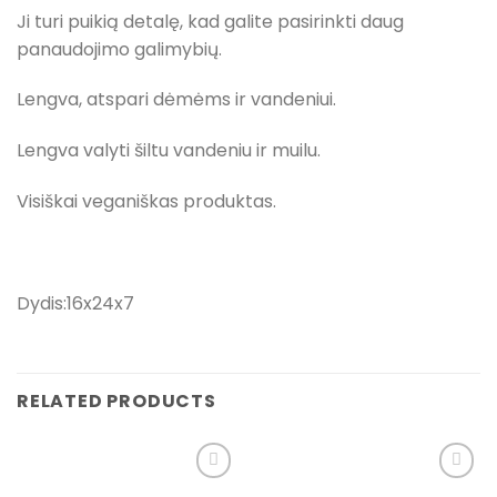
Ji turi puikią detalę, kad galite pasirinkti daug
panaudojimo galimybių.
Lengva, atspari dėmėms ir vandeniui.
Lengva valyti šiltu vandeniu ir muilu.
Visiškai veganiškas produktas.
Dydis:16x24x7
RELATED PRODUCTS