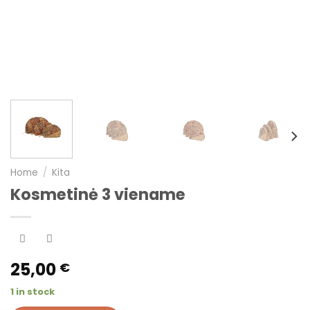
Home
/
Kita
Kosmetinė 3 viename
25,00
€
1 in stock