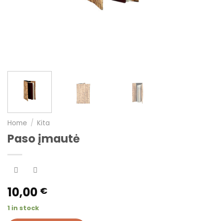
Home
/
Kita
Paso įmautė
10,00
€
1 in stock